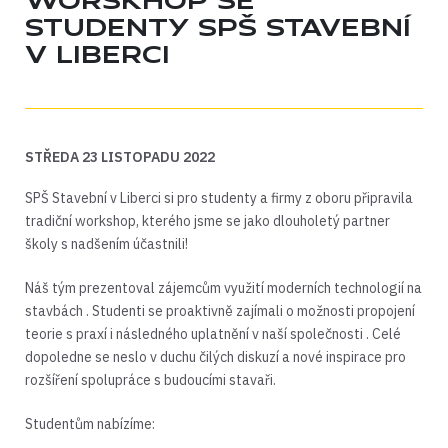
WORSKHOP SE
STUDENTY SPŠ STAVEBNÍ
V LIBERCI
STŘEDA 23 LISTOPADU 2022
SPŠ Stavební v Liberci si pro studenty a firmy z oboru připravila
tradiční workshop, kterého jsme se jako dlouholetý partner
školy s nadšením účastnili!
Náš tým prezentoval zájemcům využití moderních technologií na
stavbách . Studenti se proaktivně zajímali o možnosti propojení
teorie s praxí i následného uplatnění v naší společnosti . Celé
dopoledne se neslo v duchu čilých diskuzí a nové inspirace pro
rozšíření spolupráce s budoucími stavaři.
Studentům nabízíme: