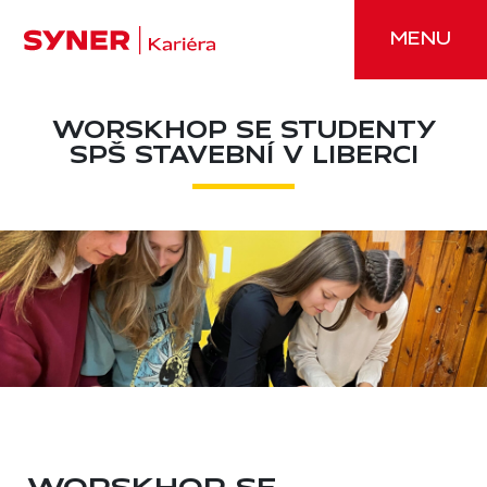
Přeskočit na obsah
MENU
WORSKHOP SE STUDENTY
SPŠ STAVEBNÍ V LIBERCI