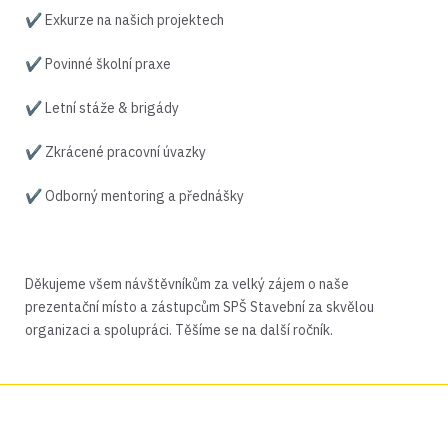
✔ Exkurze na našich projektech
✔ Povinné školní praxe
✔ Letní stáže & brigády
✔ Zkrácené pracovní úvazky
✔ Odborný mentoring a přednášky
Děkujeme všem návštěvníkům za velký zájem o naše
prezentační místo a zástupcům SPŠ Stavební za skvělou
organizaci a spolupráci. Těšíme se na další ročník.