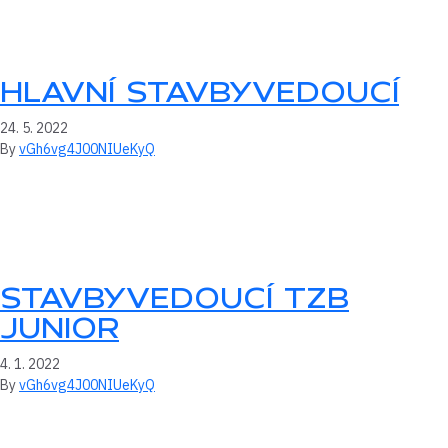
HLAVNÍ STAVBYVEDOUCÍ
24. 5. 2022
By
vGh6vg4J00NIUeKyQ
STAVBYVEDOUCÍ TZB
JUNIOR
4. 1. 2022
By
vGh6vg4J00NIUeKyQ